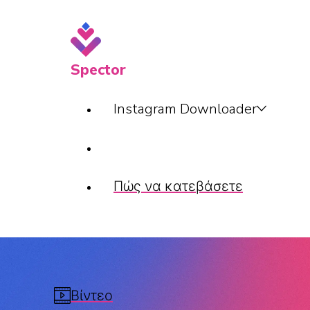
Spector
Instagram Downloader
Πώς να κατεβάσετε
Βίντεο