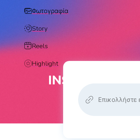
Φωτογραφία
Story
Reels
Highlight
INSTAGRAM R