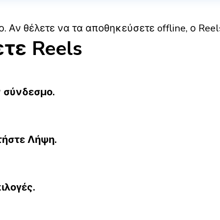
ο. Αν θέλετε να τα αποθηκεύσετε offline, ο Ree
τε Reels
ν σύνδεσμο.
τήστε Λήψη.
ιλογές.