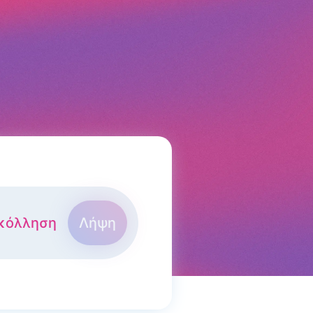
κόλληση
Λήψη