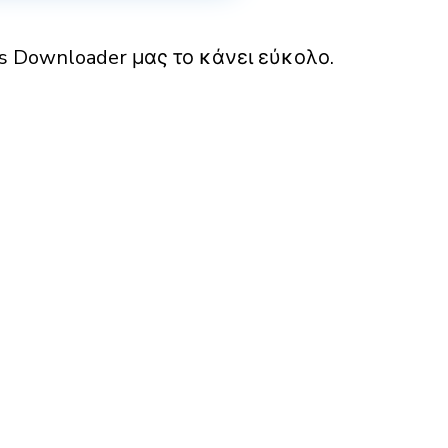
ls Downloader μας το κάνει εύκολο.