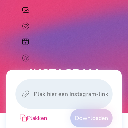
INSTAGRAM
VIDEO
DOWNLOADER
Plakken
Downloaden