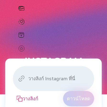
INSTAGRAM
REELS
DOWNLOADER
วางลิงก์
ดาวน์โหลด