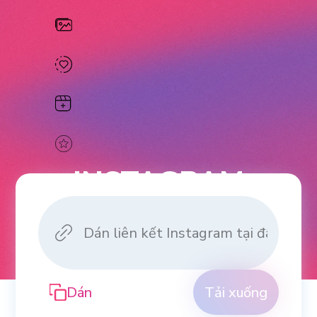
INSTAGRAM
HIGHLIGHTS
DOWNLOADER
Dán
Tải xuống