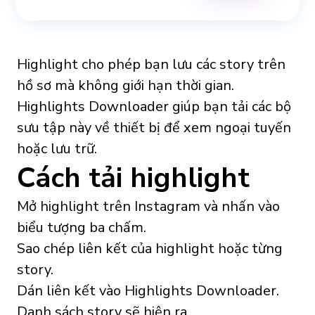
Highlight cho phép bạn lưu các story trên
hồ sơ mà không giới hạn thời gian.
Highlights Downloader giúp bạn tải các bộ
sưu tập này về thiết bị để xem ngoại tuyến
hoặc lưu trữ.
Cách tải highlight
Mở highlight trên Instagram và nhấn vào
biểu tượng ba chấm.
Sao chép liên kết của highlight hoặc từng
story.
Dán liên kết vào Highlights Downloader.
Danh sách story sẽ hiện ra.