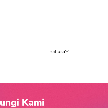
Bahasa
ungi Kami